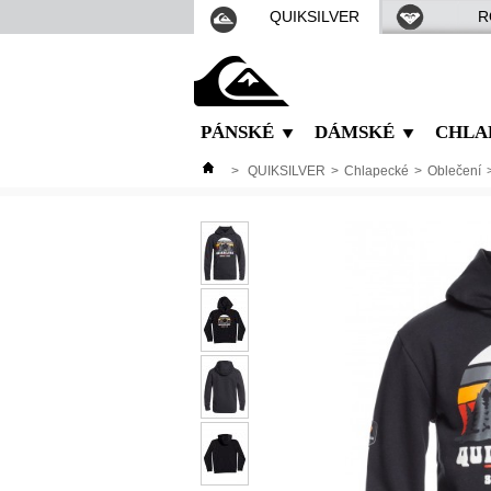
QUIKSILVER
R
PÁNSKÉ
DÁMSKÉ
CHLA
>
QUIKSILVER
>
Chlapecké
>
Oblečení