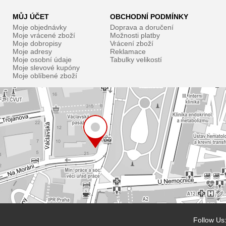
MŮJ ÚČET
OBCHODNÍ PODMÍNKY
Moje objednávky
Doprava a doručení
Moje vrácené zboží
Možnosti platby
Moje dobropisy
Vrácení zboží
Moje adresy
Reklamace
Moje osobní údaje
Tabulky velikostí
Moje slevové kupóny
Moje oblíbené zboží
Follow Us