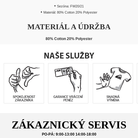
Sezóna:
FW20/21
Materiál:
80% Cotton 20% Polyester
MATERIÁL A ÚDRŽBA
80% Cotton 20% Polyester
ZÁKAZNICKÝ SERVIS
PO-PÁ: 9:00-13:00 14:00-18:00