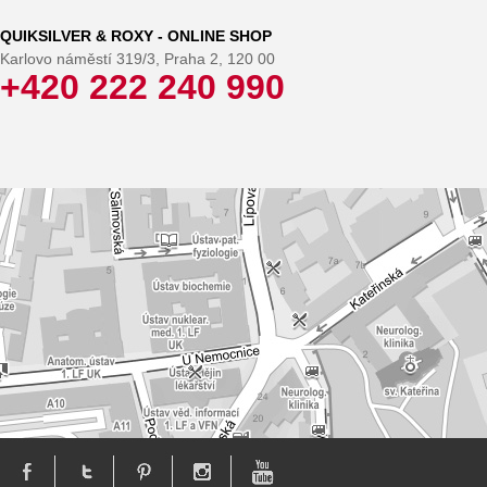
QUIKSILVER & ROXY - ONLINE SHOP
Karlovo náměstí 319/3, Praha 2, 120 00
+420 222 240 990
: