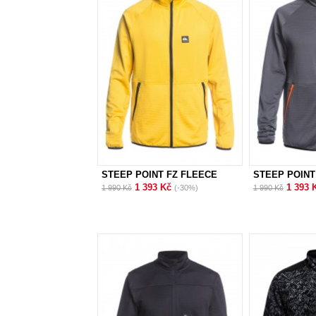
STEEP POINT FZ FLEECE
STEEP POINT
1 393 Kč
1 393 
1 990 Kč
(-30%)
1 990 Kč