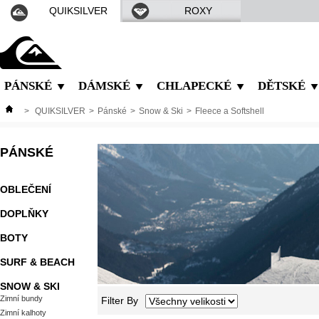
QUIKSILVER
ROXY
PÁNSKÉ
DÁMSKÉ
CHLAPECKÉ
DĚTSKÉ
>
QUIKSILVER
>
Pánské
>
Snow & Ski
>
Fleece a Softshell
PÁNSKÉ
OBLEČENÍ
DOPLŇKY
BOTY
SURF & BEACH
SNOW & SKI
Zimní bundy
Filter By
Zimní kalhoty