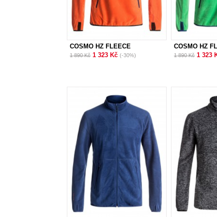
COSMO HZ FLEECE
COSMO HZ F
1 323 Kč
1 323 
1 890 Kč
(-30%)
1 890 Kč