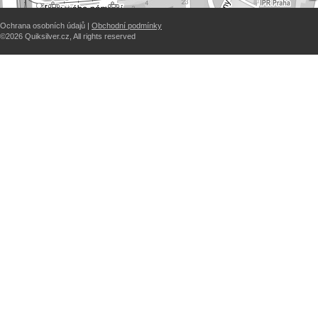
Ochrana osobních údajů |
Obchodní podmínky
©2026 Quiksilver.cz, All rights reserved