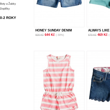
Boty a Žabky
Doplňky
0-2 ROKY
HONEY SUNDAY DENIM
ALWAYS LIKE
644 Kč
469 Kč
920 Kč
(-30%)
670 Kč
(