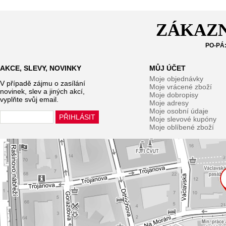
ZÁKAZN
PO-PÁ:
AKCE, SLEVY, NOVINKY
MŮJ ÚČET
Moje objednávky
V případě zájmu o zasílání
Moje vrácené zboží
novinek, slev a jiných akcí,
Moje dobropisy
vyplňte svůj email.
Moje adresy
Moje osobní údaje
Moje slevové kupóny
Moje oblíbené zboží