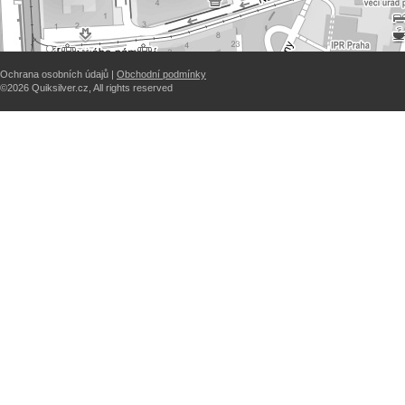
Ochrana osobních údajů |
Obchodní podmínky
©2026 Quiksilver.cz, All rights reserved