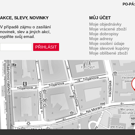
PO-PÁ:
AKCE, SLEVY, NOVINKY
MŮJ ÚČET
Moje objednávky
V případě zájmu o zasílání
Moje vrácené zboží
novinek, slev a jiných akcí,
Moje dobropisy
vyplňte svůj email.
Moje adresy
Moje osobní údaje
Moje slevové kupóny
Moje oblíbené zboží