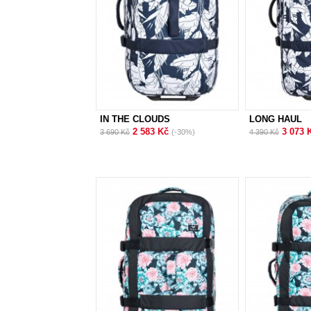
IN THE CLOUDS
LONG HAUL
2 583 Kč
3 073 
3 690 Kč
(-30%)
4 390 Kč