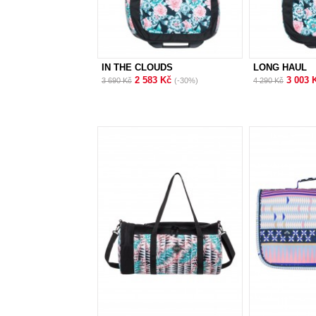
IN THE CLOUDS
LONG HAUL
2 583 Kč
3 003 
3 690 Kč
(-30%)
4 290 Kč