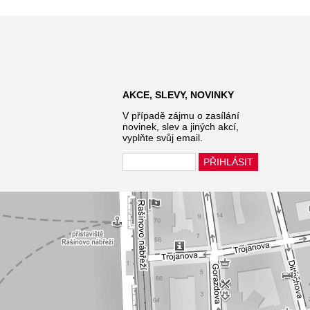
AKCE, SLEVY, NOVINKY
V případě zájmu o zasílání
novinek, slev a jiných akcí,
vyplňte svůj email.