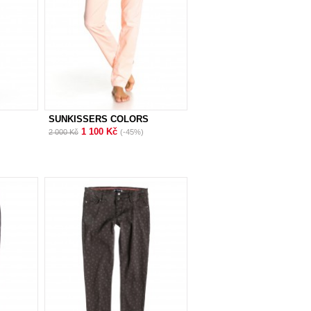
SUNKISSERS COLORS
1 100 Kč
2 000 Kč
(-45%)