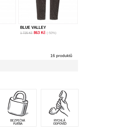
BLUE VALLEY
863 Kč
1 725 Kč
(-50%)
16 produktů