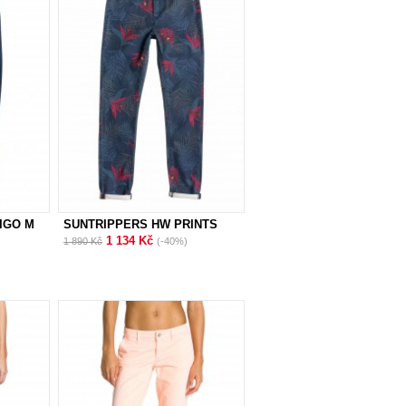
IGO M
SUNTRIPPERS HW PRINTS
1 134 Kč
1 890 Kč
(-40%)