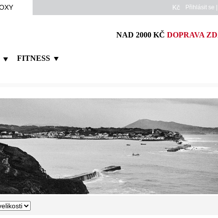
OXY
Kč
Přihlásit se
NAD 2000 KČ
DOPRAVA Z
FITNESS