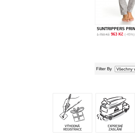
SUNTRIPPERS PRI
963 Kč
1 750 Kč
(-45%)
Filter By