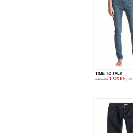
TIME TO TALK
1 323 Kč
1 890 Kč
(-30