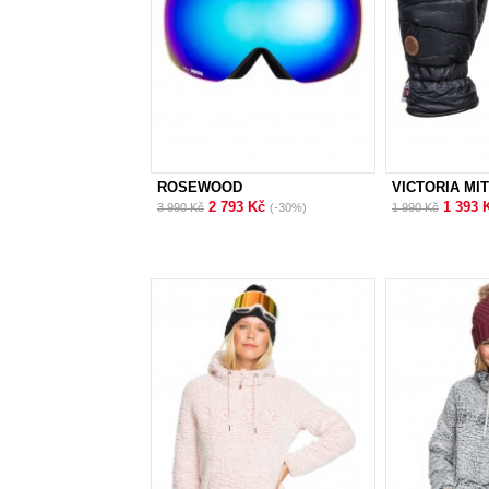
ROSEWOOD
VICTORIA MI
2 793 Kč
1 393 
3 990 Kč
(-30%)
1 990 Kč