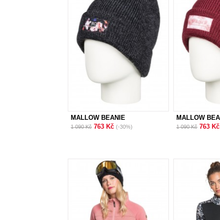
MALLOW BEANIE
MALLOW BEA
763 Kč
763 K
1 090 Kč
(-30%)
1 090 Kč