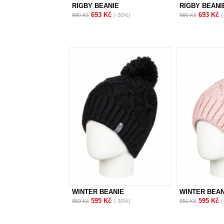
RIGBY BEANIE
RIGBY BEANI
693 Kč
693 Kč
990 Kč
(-30%)
990 Kč
(
WINTER BEANIE
WINTER BEAN
595 Kč
595 Kč
850 Kč
(-30%)
850 Kč
(