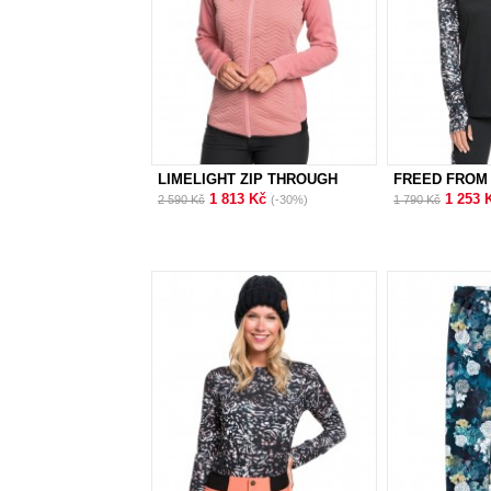
LIMELIGHT ZIP THROUGH
FREED FROM 
1 813 Kč
1 253 
2 590 Kč
(-30%)
1 790 Kč