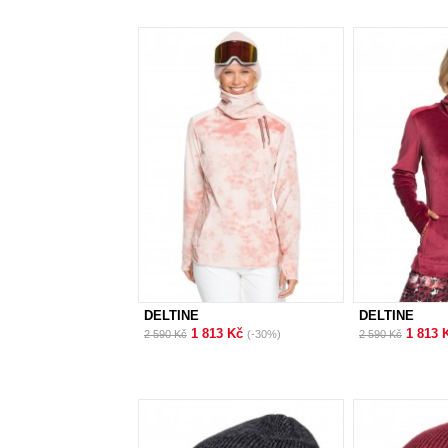
DELTINE
DELTINE
1 813 Kč
1 813 
2 590 Kč
(-30%)
2 590 Kč