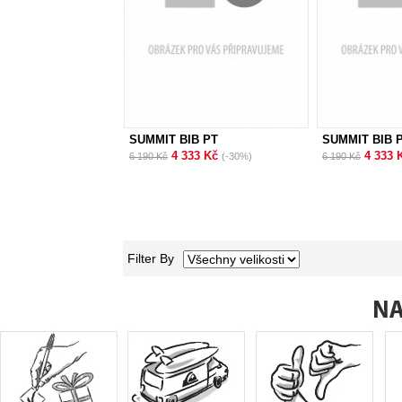
SUMMIT BIB PT
SUMMIT BIB 
4 333 Kč
4 333 
6 190 Kč
(-30%)
6 190 Kč
Filter By