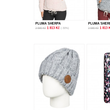
PLUMA SHERPA
PLUMA SHER
1 813 Kč
1 813 
2 590 Kč
(-30%)
2 590 Kč