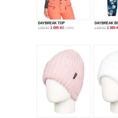
DAYBREAK TOP
DAYBREAK B
1 085 Kč
1 085 
1 550 Kč
(-30%)
1 550 Kč