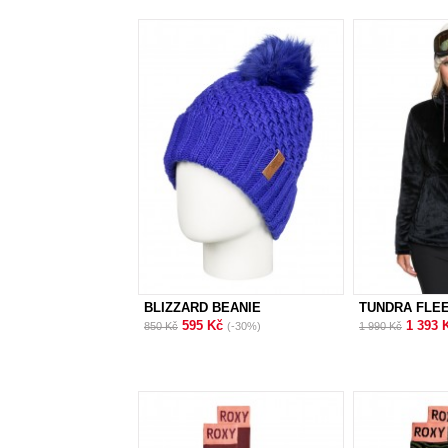
BLIZZARD BEANIE
TUNDRA FLE
595 Kč
1 393 
850 Kč
(-30%)
1 990 Kč