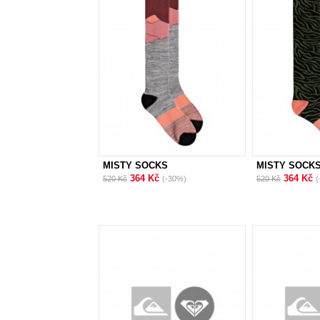
MISTY SOCKS
MISTY SOCK
364 Kč
364 Kč
520 Kč
(-30%)
520 Kč
(