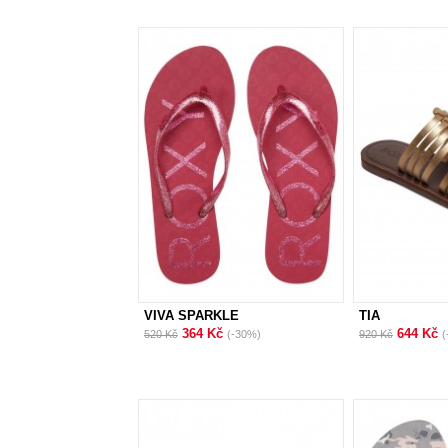
VIVA SPARKLE
TIA
364 Kč
644 Kč
520 Kč
(-30%)
920 Kč
(