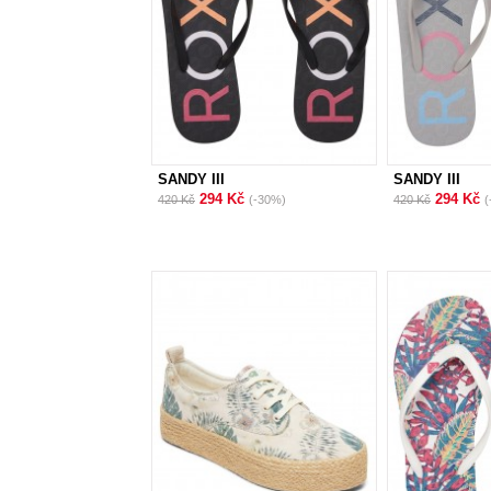
SANDY III
SANDY III
294 Kč
294 Kč
420 Kč
(-30%)
420 Kč
(