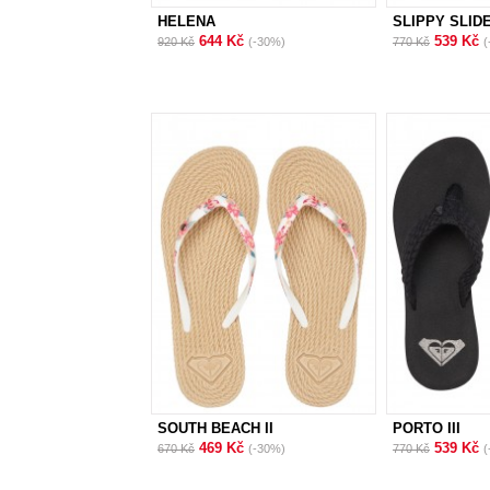
HELENA
SLIPPY SLIDE 
644 Kč
539 Kč
920 Kč
(-30%)
770 Kč
(
SOUTH BEACH II
PORTO III
469 Kč
539 Kč
670 Kč
(-30%)
770 Kč
(