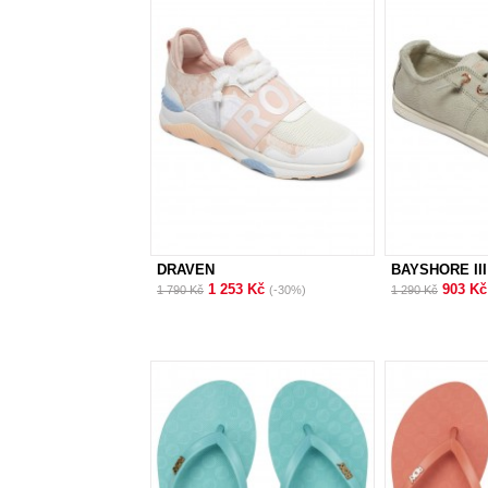
DRAVEN
BAYSHORE III
1 253 Kč
903 K
1 790 Kč
(-30%)
1 290 Kč