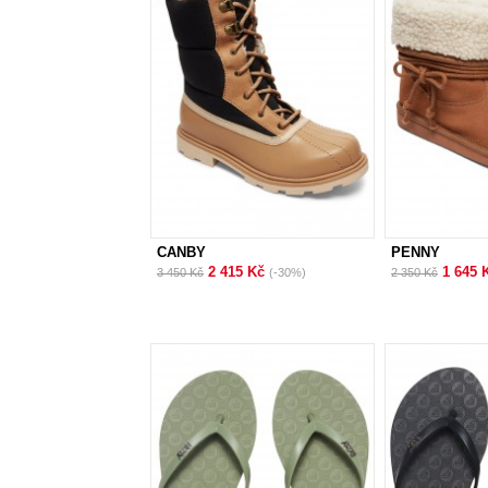
CANBY
PENNY
2 415 Kč
1 645 
3 450 Kč
(-30%)
2 350 Kč