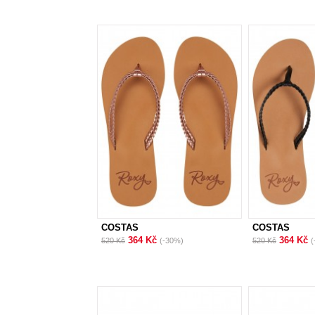
COSTAS
COSTAS
364 Kč
364 Kč
520 Kč
(-30%)
520 Kč
(