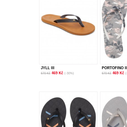
JYLL III
PORTOFINO II
469 Kč
469 Kč
670 Kč
(-30%)
670 Kč
(