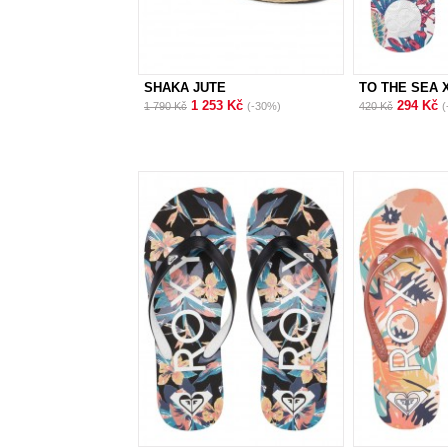
SHAKA JUTE
TO THE SEA 
1 253 Kč
294 Kč
1 790 Kč
(-30%)
420 Kč
(