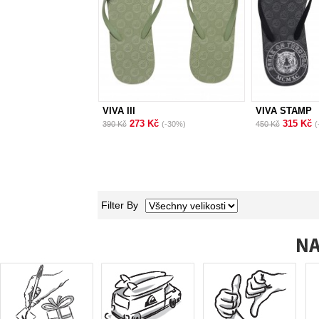
VIVA III
VIVA STAMP
273 Kč
315 Kč
390 Kč
(-30%)
450 Kč
(
Filter By