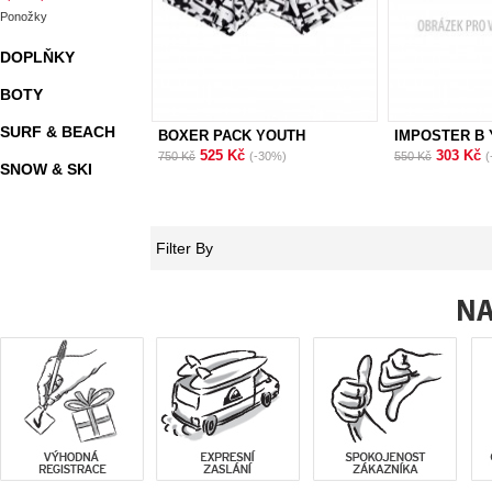
Ponožky
DOPLŇKY
BOTY
SURF & BEACH
BOXER PACK YOUTH
IMPOSTER B
525 Kč
303 Kč
750 Kč
(-30%)
550 Kč
(
SNOW & SKI
Filter By