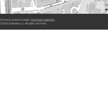
Ochrana osobních údajů |
Obchodní podmínky
©2026 Quiksilver.cz, All rights reserved