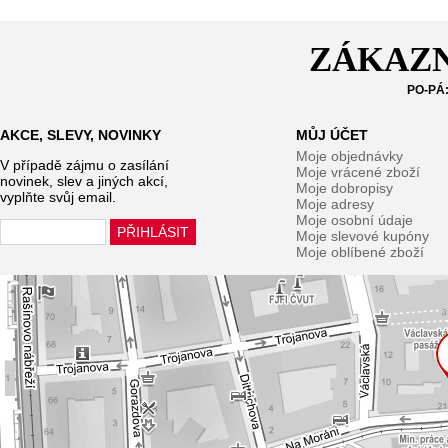
ZÁKAZN
PO-PÁ:
AKCE, SLEVY, NOVINKY
MŮJ ÚČET
Moje objednávky
V případě zájmu o zasílání
Moje vrácené zboží
novinek, slev a jiných akcí,
Moje dobropisy
vyplňte svůj email.
Moje adresy
Moje osobní údaje
Moje slevové kupóny
Moje oblíbené zboží